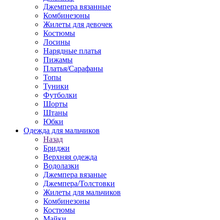
Джемпера вязанные
Комбинезоны
Жилеты для девочек
Костюмы
Лосины
Нарядные платья
Пижамы
Платья/Сарафаны
Топы
Туники
Футболки
Шорты
Штаны
Юбки
Одежда для мальчиков
Назад
Бриджи
Верхняя одежда
Водолазки
Джемпера вязаные
Джемпера/Толстовки
Жилеты для мальчиков
Комбинезоны
Костюмы
Майки