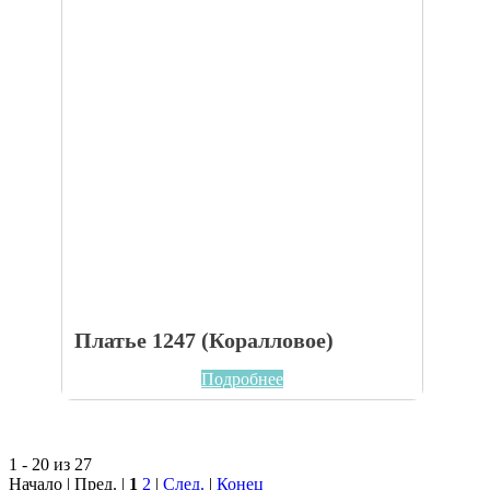
Платье 1247 (Коралловое)
Подробнее
1 - 20 из 27
Начало | Пред. |
1
2
|
След.
|
Конец