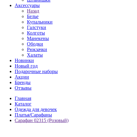
Аксессуары
Назад
Белье
Купальники
Галстуки
Колготы
Манекены
Ободки
Рюкзачки
Халаты
Новинки
Новый год
Подарочные наборы
Акции
Бренды
Отзывы
Главная
Каталог
Одежда для девочек
Платья/Сарафаны
Сарафан 02315 (Розовый)