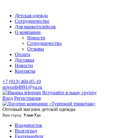
Детская одежда
Сотрудничество
Для маркетплейсов
О компании
Новости
Сотрудничество
Отзывы
Оплата
Доставка
Новости
Контакты
+7 (913) 460-05-10
novosib4991@ya.ru
Вступайте в нашу группу
Вход
Регистрация
Оптовый магазин детской одежды
Ваш город:
Улан-Удэ
Владивосток
Волгоград
Екатеринбург