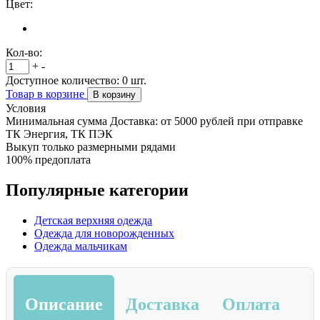
Цвет:
Кол-во:
+
-
Доступное количество:
0
шт.
Товар в корзине
В корзину
Условия
Минимальная сумма Доставка: от 5000 рублей при отправке
ТК Энергия, ТК ПЭК
Выкуп только размерными рядами
100% предоплата
Популярные категории
Детская верхняя одежда
Одежда для новорожденных
Одежда мальчикам
Описание
Доставка
Оплата