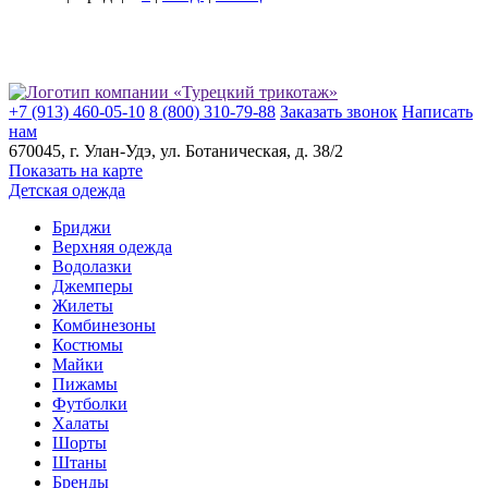
+7 (913) 460-05-10
8 (800) 310-79-88
Заказать звонок
Написать
нам
670045
, г.
Улан-Удэ
, ул.
​Ботаническая, д. 38/2
Показать на карте
Детская одежда
Бриджи
Верхняя одежда
Водолазки
Джемперы
Жилеты
Комбинезоны
Костюмы
Майки
Пижамы
Футболки
Халаты
Шорты
Штаны
Бренды