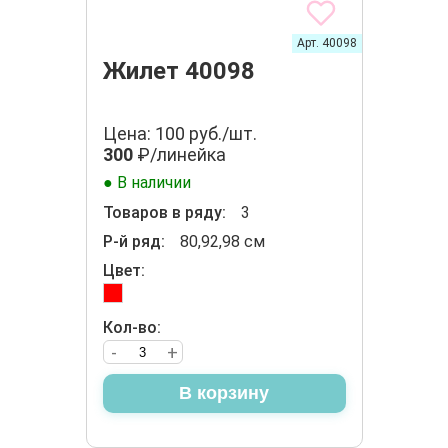
Арт. 40098
Жилет 40098
Цена: 100 руб./шт.
300
₽/линейка
● В наличии
Товаров в ряду:
3
Р-й ряд:
80,92,98 см
Цвет:
Кол-во:
-
+
В корзину