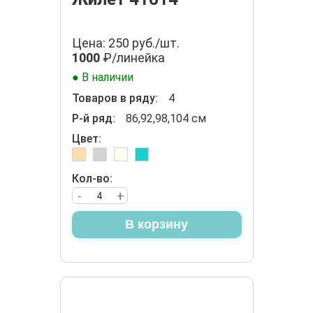
Цена: 250 руб./шт.
1000
₽/линейка
● В наличии
Товаров в ряду:
4
Р-й ряд:
86,92,98,104 см
Цвет:
Кол-во:
-
+
В корзину