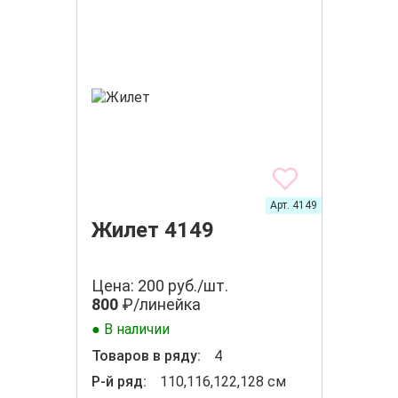
Арт. 4149
Жилет 4149
Цена: 200 руб./шт.
800
₽/линейка
● В наличии
Товаров в ряду:
4
Р-й ряд:
110,116,122,128 см