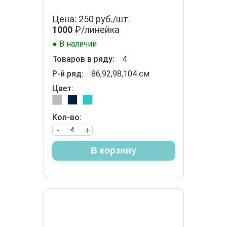
Цена: 250 руб./шт.
1000
₽/линейка
● В наличии
Товаров в ряду:
4
Р-й ряд:
86,92,98,104 см
Цвет:
Кол-во:
-
+
В корзину