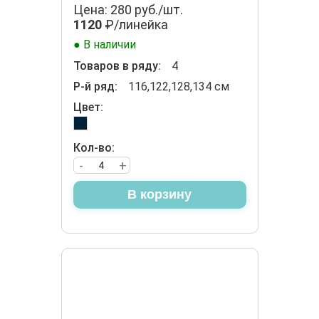
Цена: 280 руб./шт.
1120
₽/линейка
● В наличии
Товаров в ряду:
4
Р-й ряд:
116,122,128,134 см
Цвет:
Кол-во:
-
+
В корзину