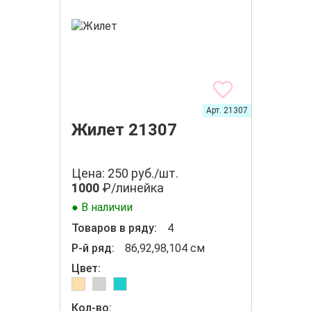
Арт. 21307
Жилет 21307
Цена: 250 руб./шт.
1000
₽/линейка
● В наличии
Товаров в ряду:
4
Р-й ряд:
86,92,98,104 см
Цвет:
Кол-во: