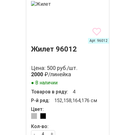
Арт. 96012
Жилет 96012
Цена: 500 руб./шт.
2000
₽/линейка
● В наличии
Товаров в ряду:
4
Р-й ряд:
152,158,164,176 см
Цвет:
Кол-во:
-
+