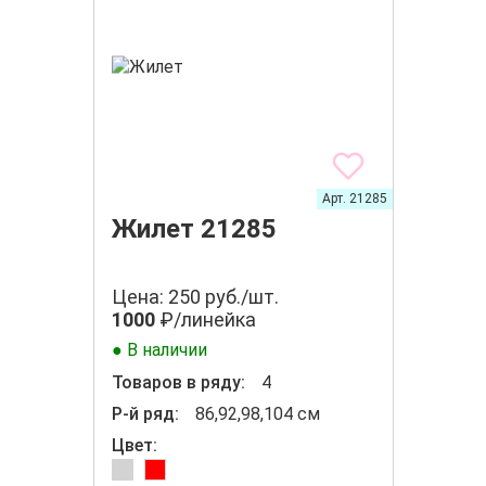
Арт. 21285
Жилет 21285
Цена: 250 руб./шт.
1000
₽/линейка
● В наличии
Товаров в ряду:
4
Р-й ряд:
86,92,98,104 см
Цвет: