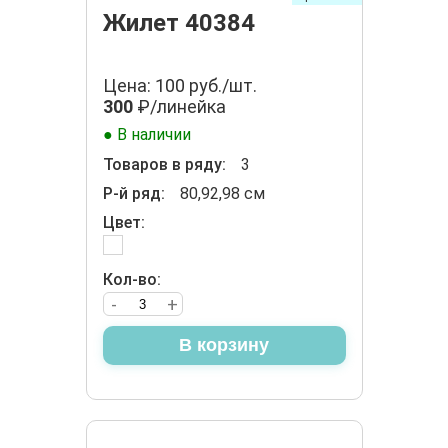
Жилет 40384
Цена: 100 руб./шт.
300
₽/линейка
● В наличии
Товаров в ряду:
3
Р-й ряд:
80,92,98 см
Цвет:
Кол-во:
-
+
В корзину