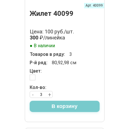
Арт. 40099
Жилет 40099
Цена: 100 руб./шт.
300
₽/линейка
● В наличии
Товаров в ряду:
3
Р-й ряд:
80,92,98 см
Цвет:
Кол-во:
-
+
В корзину