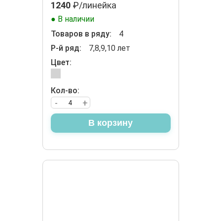
1240
₽/линейка
● В наличии
Товаров в ряду:
4
Р-й ряд:
7,8,9,10 лет
Цвет:
Кол-во:
-
+
В корзину