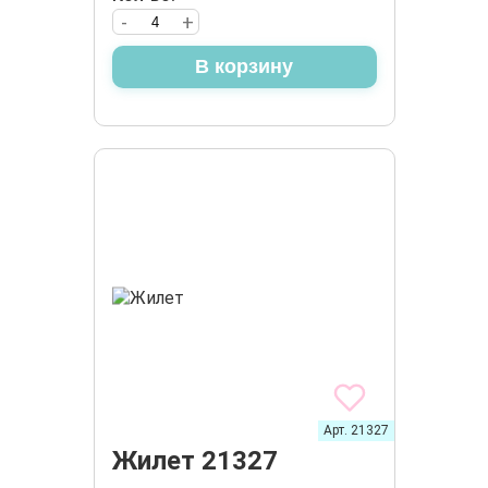
-
+
В корзину
Арт. 21327
Жилет 21327