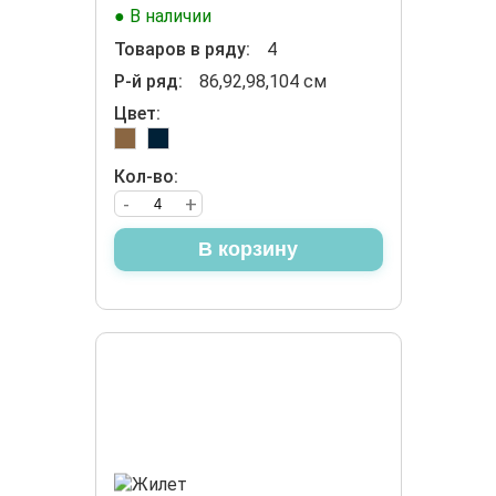
● В наличии
Товаров в ряду:
4
Р-й ряд:
86,92,98,104 см
Цвет:
Кол-во:
-
+
В корзину