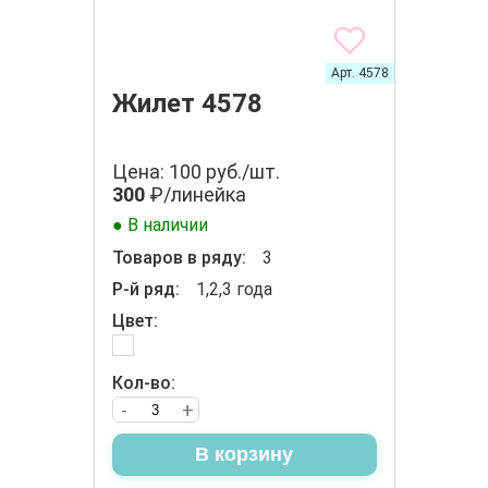
Арт. 4578
Жилет 4578
Цена: 100 руб./шт.
300
₽/линейка
● В наличии
Товаров в ряду:
3
Р-й ряд:
1,2,3 года
Цвет:
Кол-во:
-
+
В корзину