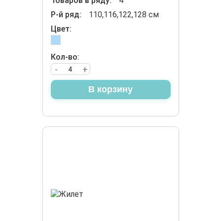
Товаров в ряду:
4
Р-й ряд:
110,116,122,128 см
Цвет:
Кол-во:
-
+
В корзину