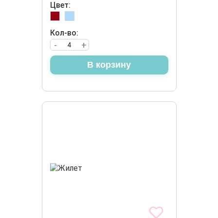
Цвет:
Кол-во:
-
+
В корзину